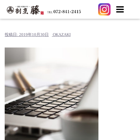
コ
ン
テ
投稿日:
2019年10月30日
OKAZAKI
ン
ツ
へ
ス
キ
ッ
プ