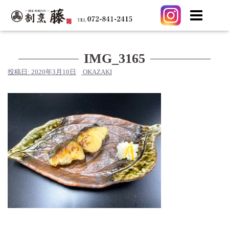
コ
ン
テ
IMG_3165
ン
投稿日:
2020年3月10日
OKAZAKI
ツ
へ
ス
キ
ッ
プ